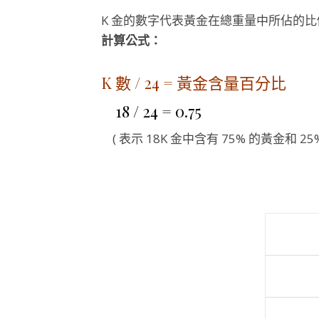
K 金的數字代表黃金在總重量中所佔的比
計算公式：
K 數 / 24 = 黃金含量百分比
18 / 24 = 0.75
( 表示 18K 金中含有 75% 的黃金和 25