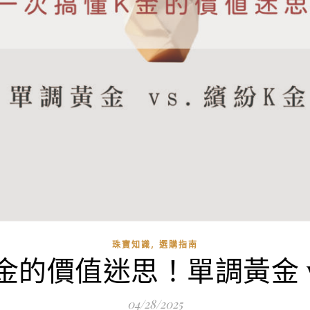
,
珠寶知識
選購指南
金的價值迷思！單調黃金 vs
04/28/2025