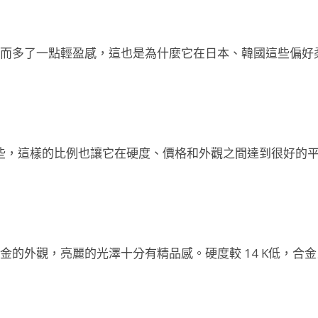
而多了一點輕盈感，這也是為什麼它在日本、韓國這些偏好
K清淡一些，這樣的比例也讓它在硬度、價格和外觀之間達到很好
金的外觀，亮麗的光澤十分有精品感。硬度較 14 K低，合