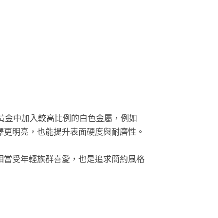
透過在黃金中加入較高比例的白色金屬，例如
的光澤更明亮，也能提升表面硬度與耐磨性。
相當受年輕族群喜愛，也是追求簡約風格