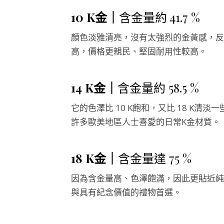
10 K
金｜
含金量約 41.7 %
顏色淡雅清亮，沒有太強烈的金黃感，反
高，價格更親民、堅固耐用性較高。
14 K
金｜
含金量約 58.5 %
它的色澤比 10 K飽和，又比 18 
許多歐美地區人士喜愛的日常K金材質。
18 K
金｜
含金量達 75 %
因為含金量高、色澤飽滿，因此更貼近純
與具有紀念價值的禮物首選。