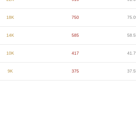
18K
750
75.
14K
585
58.
10K
417
41.
9K
375
37.