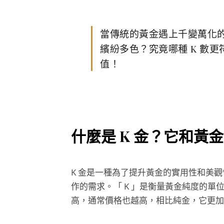
當傳統的黃金遇上千變萬化的
繽紛多色？究竟哪種 K 數
值！
什麼是 K 金？它和黃
K 金是一種為了提升黃金的實用性和美
作的需求。「 K 」是衡量黃金純度的單位
高，通常價格也越高，相比純金，它更加