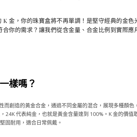
 K 金，你的珠寶盒將不再單調！是堅守經典的金
更符合你的需求？讓我們從含金量、合金比例到實際應
金一樣嗎？
觀性而創造的黃金合金，通過不同金屬的混合，展現多種顏色
，24K 代表純金，也就是黃金含量達到 100%。K 金的價
堅固耐用，適合日常佩戴。