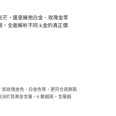
色光芒，還是擁抱白金、玫瑰金等
用，全面解析不同 K金的真正價
，如玫瑰金色、白金色等，更符合首飾製
值取決於其黃金含量，K 數越高，含量越