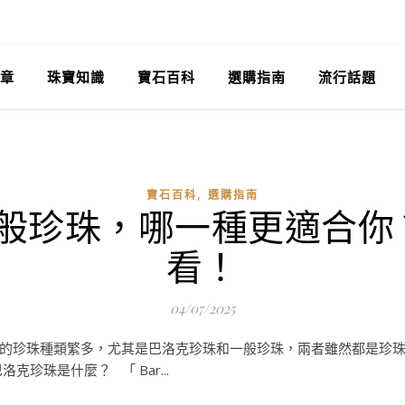
章
珠寶知識
寶石百科
選購指南
流行話題
,
寶石百科
選購指南
 一般珍珠，哪一種更適合
看！
04/07/2025
的珍珠種類繁多，尤其是巴洛克珍珠和一般珍珠，兩者雖然都是珍
珍珠是什麼？ 「 Bar...